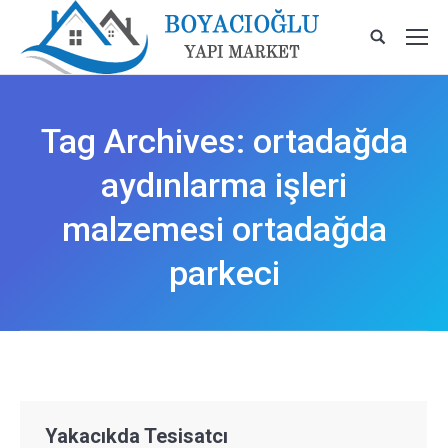
Tag Archives:
ortadağda
aydınlarma işleri
malzemesi ortadağda
parkeci
Yakacıkda Tesisatcı