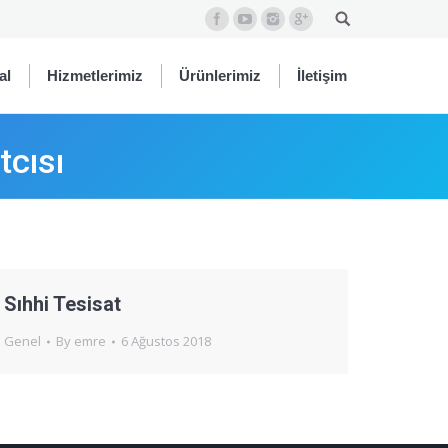
al
Hizmetlerimiz
Ürünlerimiz
İletişim
tcısı
Sıhhi Tesisat
Genel
By
emre
6 Ağustos 2018