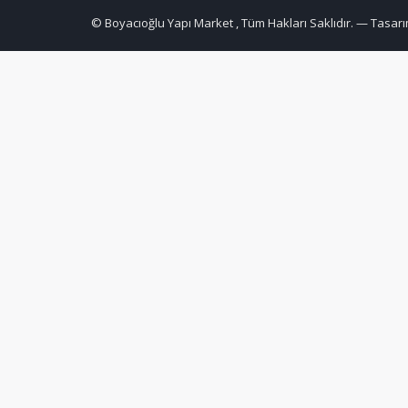
© Boyacıoğlu Yapı Market , Tüm Hakları Saklıdır. — Tasarı