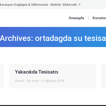
orasyon-Doğalgaz & Sıhhi tesisat - Elektrik -Elektronik..!!
Anasayfa
Kurums
 Archives:
ortadagda su tesisa
Yakacıkda Tesisatcı
Genel
By
emre
6 Ağustos 2018