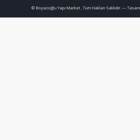
© Boyacıoğlu Yapı Market , Tüm Hakları Saklıdır. — Tasarı