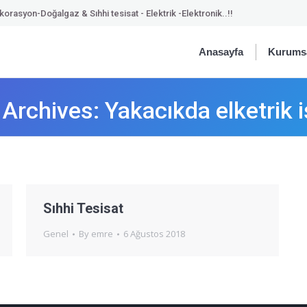
orasyon-Doğalgaz & Sıhhi tesisat - Elektrik -Elektronik..!!
Anasayfa
Kurums
 Archives:
Yakacıkda elketrik i
Sıhhi Tesisat
Genel
By
emre
6 Ağustos 2018