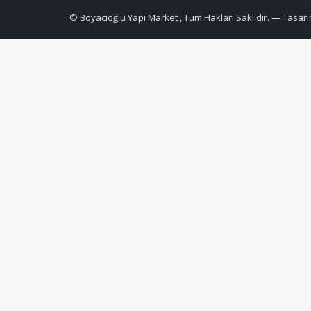
© Boyacıoğlu Yapı Market , Tüm Hakları Saklıdır. — Tasarı