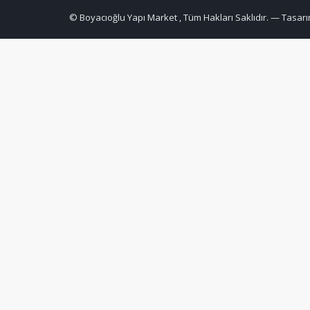
© Boyacıoğlu Yapı Market , Tüm Hakları Saklıdır. — Tasarı