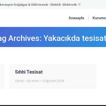
orasyon-Doğalgaz & Sıhhi tesisat - Elektrik -Elektronik..!!
Anasayfa
Kurums
ag Archives:
Yakacıkda tesisat
Sıhhi Tesisat
Genel
By
emre
6 Ağustos 2018