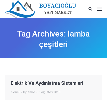
Tag Archives:
lamba
çeşitleri
Elektrik Ve Aydınlatma Sistemleri
Genel
By
emre
6 Ağustos 2018