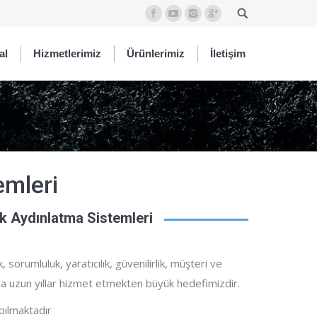
al
Hizmetlerimiz
Ürünlerimiz
İletişim
emleri
ik Aydınlatma Sistemleri
sorumluluk, yaratıcılık, güvenilirlik, müşteri ve
aha uzun yıllar hizmet etmekten büyük hedefimizdir.
apılmaktadır