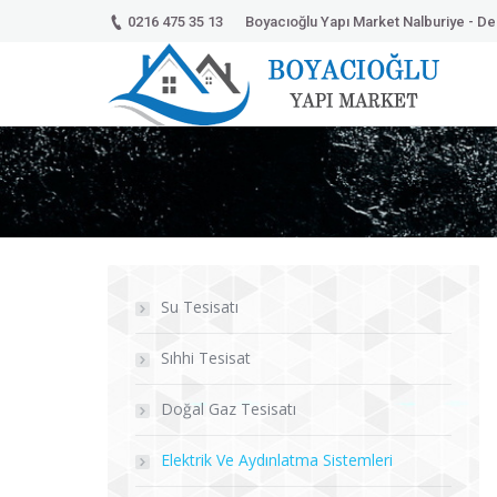
0216 475 35 13
Boyacıoğlu Yapı Market Nalburiye - Dek
Su Tesisatı
Sıhhi Tesisat
Doğal Gaz Tesisatı
Elektrik Ve Aydınlatma Sistemleri