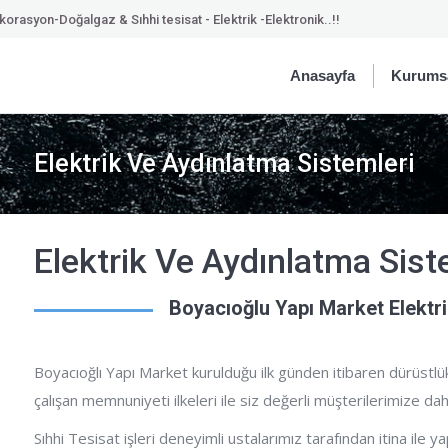
orasyon-Doğalgaz & Sıhhi tesisat - Elektrik -Elektronik..!!
Anasayfa
Kurums
Elektrik Ve Aydınlatma Sistemleri
Elektrik Ve Aydınlatma Sist
Boyacıoğlu Yapı Market Elektr
Boyacıoğlı Yapı Market kurulduğu ilk günden itibaren dürüstlük, 
çalışan memnuniyeti ilkeleri ile siz değerli müşterilerimize d
Sıhhi Tesisat işleri deneyimli ustalarımız tarafından itina ile y