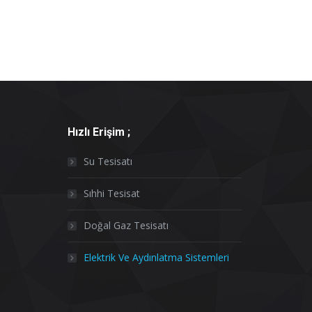
Hızlı Erişim ;
Su Tesisatı
Sıhhi Tesisat
Doğal Gaz Tesisatı
Elektrik Ve Aydınlatma Sistemleri