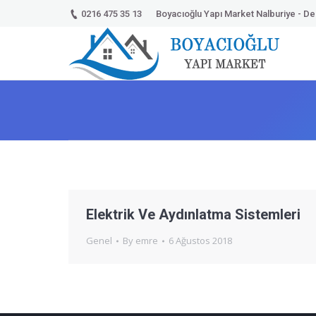
0216 475 35 13
Boyacıoğlu Yapı Market Nalburiye - Dek
Elektrik Ve Aydınlatma Sistemleri
Genel
By
emre
6 Ağustos 2018