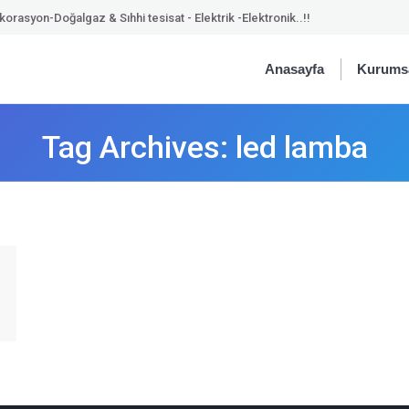
orasyon-Doğalgaz & Sıhhi tesisat - Elektrik -Elektronik..!!
Anasayfa
Kurums
Tag Archives:
led lamba