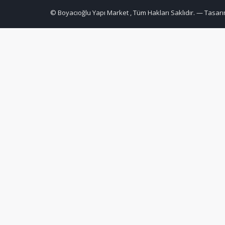
© Boyacıoğlu Yapı Market , Tüm Hakları Saklıdır. — Tasarı