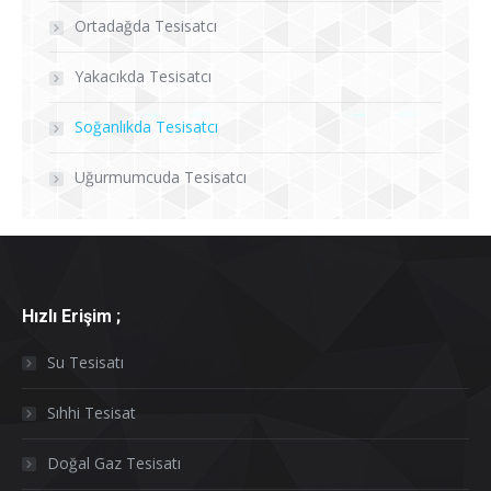
Ortadağda Tesisatcı
Yakacıkda Tesisatcı
Soğanlıkda Tesisatcı
Uğurmumcuda Tesisatcı
Hızlı Erişim ;
Su Tesisatı
Sıhhi Tesisat
Doğal Gaz Tesisatı