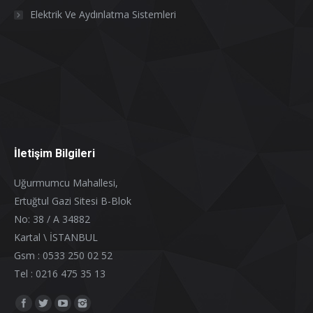
Elektrik Ve Aydınlatma Sistemleri
İletişim Bilgileri
Uğurmumcu Mahallesi,
Ertuğtul Gazi Sitesi B-Blok
No: 38 / A 34882
Kartal \ İSTANBUL
Gsm : 0533 250 02 52
Tel : 0216 475 35 13
Find us on: