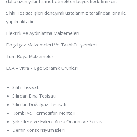
daha uzun yıllar hizmet etmekten büyük hedefimizdir.
Sıhhi Tesisat işleri deneyimli ustalarımız tarafından itina ile
yapılmaktadır
Elektirk Ve Aydınlatma Malzemeleri
Dogalgaz Malzemeleri Ve Taahhüt İşlemleri
Tüm Boya Malzemeleri
ECA – Vitra – Ege Seramik Ürünleri
Sıhhi Tesisat
Sıfırdan Bina Tesisatı
Sıfırdan Doğalgaz Tesisatı
Kombi ve Termosifon Montajı
Şirketlere ve Evlere Arıza Onarım ve Servis
Demir Konsorsiyum işleri