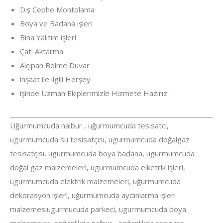
Dış Cephe Montolama
Boya ve Badana işleri
Bina Yalıtım işleri
Çatı Aktarma
Alçıpan Bölme Duvar
inşaat ile ilgili Herşey
işinde Uzman Ekiplerimizle Hizmete Hazırız
Uğurmumcuda nalbur , uğurmumcuda tesisatcı,
ugurmumcuda su tesisatçısı, ugurmumcuda doğalgaz
tesisatçısı, ugurmumcuda boya badana, ugurmumcuda
doğal gaz malzemeleri, ugurmumcuda elketrik işleri,
ugurmumcuda elektrik malzemeleri, uğurmumcuda
dekorasyon işleri, uğurmumcuda aydınlarma işleri
malzemesiugurmucuda parkeci, ugurmumcuda boya