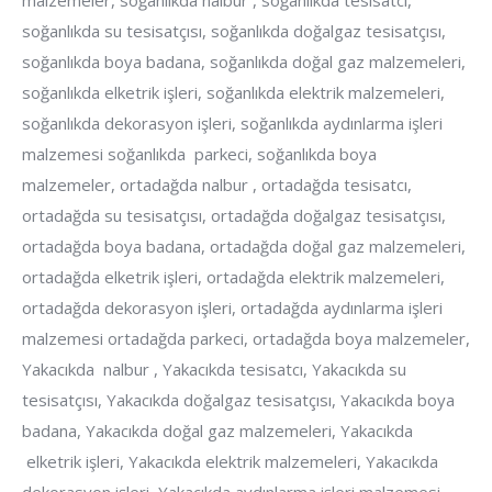
malzemeler, soğanlıkda nalbur , soğanlıkda tesisatcı,
soğanlıkda su tesisatçısı, soğanlıkda doğalgaz tesisatçısı,
soğanlıkda boya badana, soğanlıkda doğal gaz malzemeleri,
soğanlıkda elketrik işleri, soğanlıkda elektrik malzemeleri,
soğanlıkda dekorasyon işleri, soğanlıkda aydınlarma işleri
malzemesi soğanlıkda parkeci, soğanlıkda boya
malzemeler, ortadağda nalbur , ortadağda tesisatcı,
ortadağda su tesisatçısı, ortadağda doğalgaz tesisatçısı,
ortadağda boya badana, ortadağda doğal gaz malzemeleri,
ortadağda elketrik işleri, ortadağda elektrik malzemeleri,
ortadağda dekorasyon işleri, ortadağda aydınlarma işleri
malzemesi ortadağda parkeci, ortadağda boya malzemeler,
Yakacıkda nalbur , Yakacıkda tesisatcı, Yakacıkda su
tesisatçısı, Yakacıkda doğalgaz tesisatçısı, Yakacıkda boya
badana, Yakacıkda doğal gaz malzemeleri, Yakacıkda
elketrik işleri, Yakacıkda elektrik malzemeleri, Yakacıkda