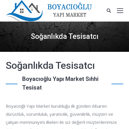
Soğanlıkda Tesisatcı
Soğanlıkda Tesisatcı
Boyacıoğlu Yapı Market Sıhhi
Tesisat
Boyacıoğlı Yapı Market kurulduğu ilk günden itibaren
dürüstlük, sorumluluk, yaratıcılık, güvenilirlik, müşteri ve
çalışan memnuniyeti ilkeleri ile siz değerli müşterilerimize