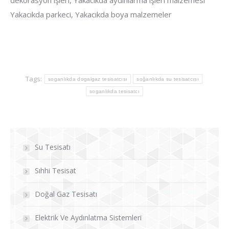
dekorasyon işleri, Yakacıkda aydınlarma işleri malzemesi
Yakacıkda parkeci, Yakacıkda boya malzemeler
Tags:
soganlıkda dogalgaz tesisatcısı
soğanlıkda su tesisatcısı
soganlıkda tesisatcı
Su Tesisatı
Sıhhi Tesisat
Doğal Gaz Tesisatı
Elektrik Ve Aydınlatma Sistemleri